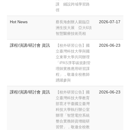
課 鋪設跨域學習路
徑
Hot News
2026-07-17
蔡長海創辦人親臨亞
洲生技大展 亞大6項
智慧醫療技術亮相
課程/演講/研討會 資訊
2026-06-23
【校外研習公告】國
立臺灣科技大學與國
立東華大學共同辦理
「iPAS淨零碳規劃管
理師實務應用研習課
程」，敬邀全校教師
踴躍參與
課程/演講/研討會 資訊
2026-06-23
【校外研習公告】國
立臺灣科技大學教育
部育才平臺國立臺灣
科技大學執行辦公室
辦理「智慧電控系統
整合實務師資增能研
習營」，敬邀全校教