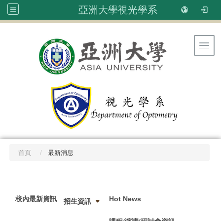
亞洲大學視光學系
Toggl
首頁
最新消息
:::
校內最新資訊
Hot News
招生資訊