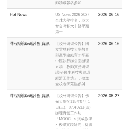
師踴躍報名參加
Hot News
2026-06-16
US News 2026-2027
全球大學排名，亞大
奪台灣私大非醫學類
第一
課程/演講/研討會 資訊
2026-06-16
【校外研習公告】國
立雲林科技大學教育
部產學連結育才平臺
中區執行辦公室辦理
五場「教師實務研習
課程-民生科技與循環
經濟工作坊」，敬邀
全校老師蒞臨參與
課程/演講/研討會 資訊
2026-05-27
【校外研習公告】佛
光大學於115年07月1
日(三)、07月02日(四)
辦理實體工作坊
「MOOCs × 混成教學
× 教學實踐研究：從實