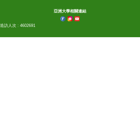
亞洲大學相關連結
造訪人次 : 4602691