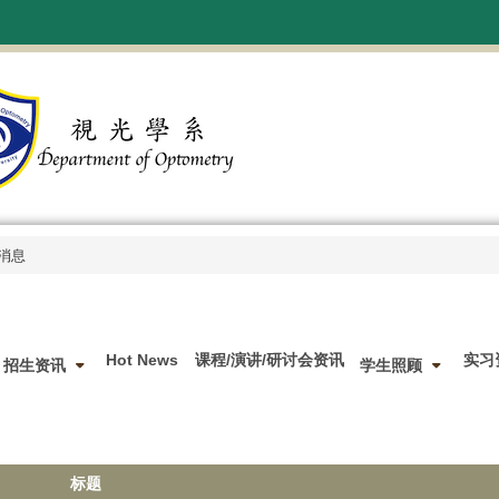
消息
Hot News
课程/演讲/研讨会资讯
实习
招生资讯
学生照顾
标题