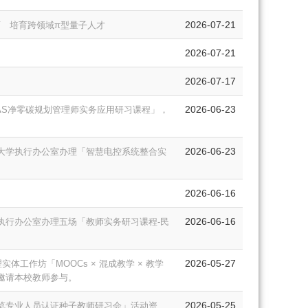
2026-07-21
计画 培育跨领域π型量子人才
2026-07-21
2026-07-17
2026-06-23
AS净零碳规划管理师实务应用研习课程」，
2026-06-23
大学执行办公室办理「智慧电控系统整合实
2026-06-16
2026-06-16
执行办公室办理五场「教师实务研习课程-民
2026-05-27
实体工作坊「MOOCs × 混成教学 × 教学
邀请本校教师参与。
2026-05-25
览专业人员认证种子教师研习会」活动资