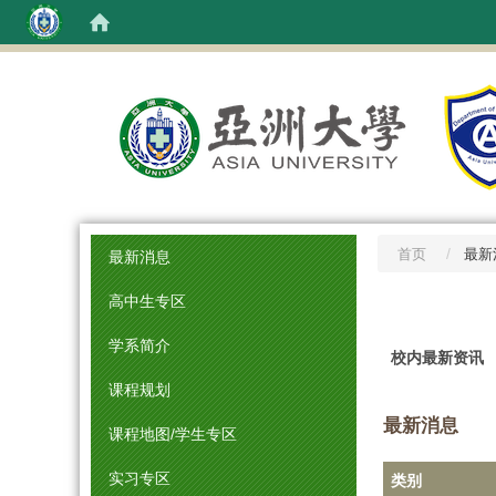
:::
首页
最新
最新消息
高中生专区
:::
学系简介
校内最新资讯
课程规划
最新消息
课程地图/学生专区
实习专区
类别