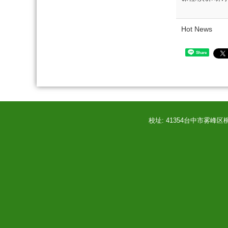
Hot News
Share
校址: 41354台中市雾峰区柳丰路50