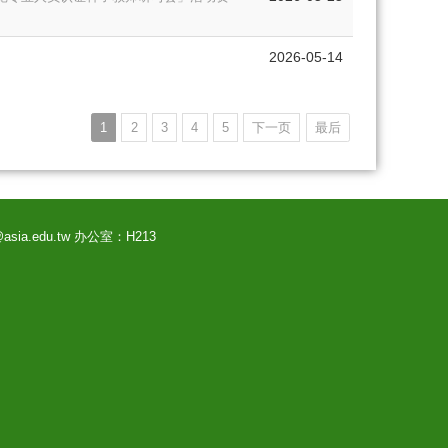
2026-05-14
1
2
3
4
5
下一页
最后
@asia.edu.tw 办公室：H213