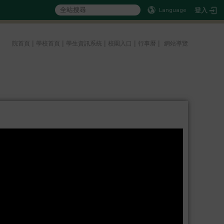
登入
Language
:::
|
|
|
|
|
院首頁
學校首頁
學生資訊系統
校園入口
行事曆
網站導覽