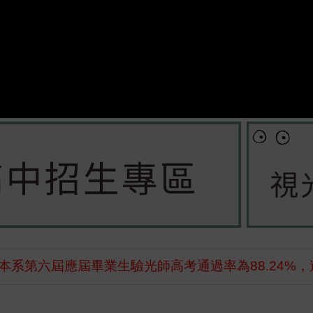
本系第六屆應屆畢業生驗光師高考通過率為88.24%，遠
本系第七屆應屆畢業生驗光師高考通過率為89.19%，遠