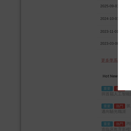
2025-09-01
2024-10-01
2023-11-01
2023-03-08
更多學系榮譽
Hot News
課程
眼
重要
熱門
圳首屆人工智能
披
重要
熱門
邁向驗光職涯
跨
重要
熱門