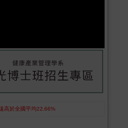
高於全國平均22.66%
高於全國平均26.71%