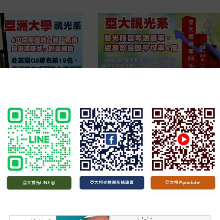
「2026臺灣驗光人員年會暨國際視光研討會」
重要
熱門
本系大三學生黃同學榮獲壁報論文優等獎殊榮！！