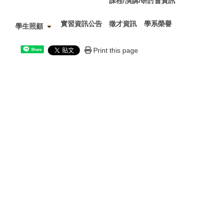
課程/演講/研討會資訊
實習資訊公告
徵才資訊
學系榮譽
學生照顧
Print this page
Share