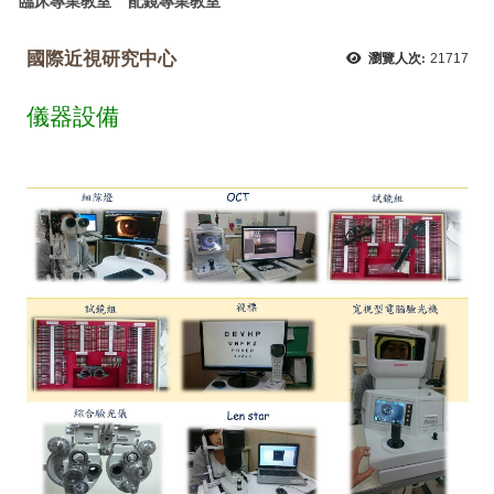
臨床專業教室
配鏡專業教室
國際近視研究中心
瀏覽人次:
21717
儀器設備