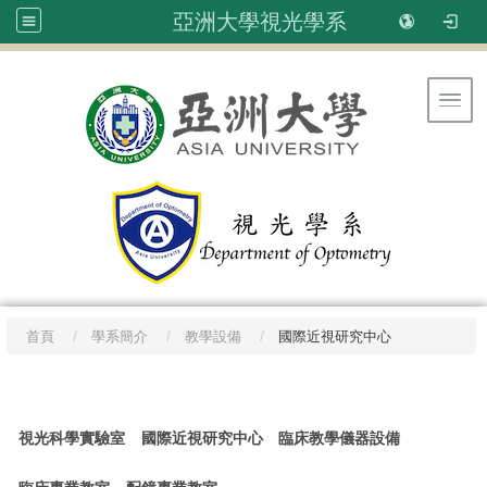
亞洲大學視光學系
Toggl
首頁
學系簡介
教學設備
國際近視研究中心
:::
視光科學實驗室
國際近視研究中心
臨床教學儀器設備