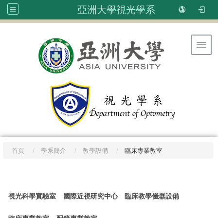
亞洲大學視光學系
Toggl
首頁
學系簡介
教學設備
臨床專業教室
:::
視光科學實驗室
國際近視研究中心
臨床教學儀器設備