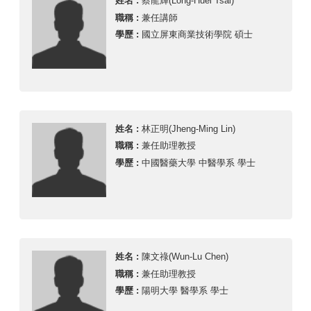
姓名 :
蔡龍輝(Long-Huei Tsai)
職稱 :
兼任講師
學歷 :
國立屏東商業技術學院 碩士
姓名 :
林正明(Jheng-Ming Lin)
職稱 :
兼任助理教授
學歷 :
中國醫藥大學 中醫學系 學士
姓名 :
陳文祿(Wun-Lu Chen)
職稱 :
兼任助理教授
學歷 :
陽明大學 醫學系 學士