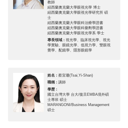
教師
紐西蘭奧克蘭大學眼視光學 博士
紐西蘭奧克蘭大學眼視光學研究所 碩
士
紐西蘭奧克蘭大學眼科治療學證書
紐西蘭奧克蘭大學眼科藥劑學證書
紐西蘭奧克蘭大學眼視光學系 學士
專長領域 :
視光學、臨床視光學、視光
學實驗、眼鏡光學、低視力學、雙眼視
覺學、配鏡學、隱形眼鏡學
姓名 :
蔡宜珊(Tsai,Yi-Shan)
職稱 :
講師
學歷 :
國立台灣大學 台大/復旦EMBA境外碩
士專班 碩士
MARANGONI/Business Management
碩士