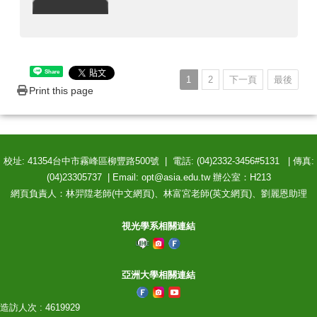
Share
1
2
下一頁
最後
Print this page
校址: 41354台中市霧峰區柳豐路500號 | 電話: (04)2332-3456#5131 | 傳真:
(04)23305737 | Email: opt@asia.edu.tw 辦公室：H213
網頁負責人：林羿陞老師(中文網頁)、林富宮老師(英文網頁)、劉麗恩助理
視光學系相關連結
亞洲大學相關連結
造訪人次 : 4619929