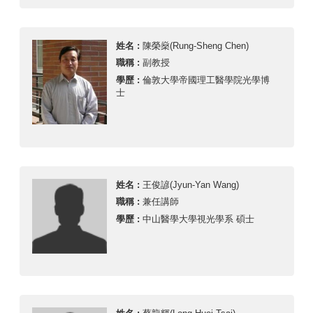
姓名 :
陳榮燊(Rung-Sheng Chen)
職稱 :
副教授
學歷 :
倫敦大學帝國理工醫學院光學博
士
姓名 :
王俊諺(Jyun-Yan Wang)
職稱 :
兼任講師
學歷 :
中山醫學大學視光學系 碩士