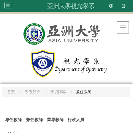
亞洲大學視光學系
Toggl
首頁
學系簡介
師資陣容
兼任教師
:::
專任教師
兼任教師
業界教師
行政人員