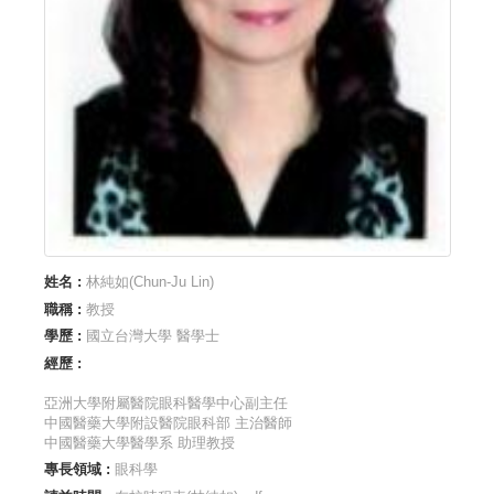
姓名 :
林純如(Chun-Ju Lin)
職稱 :
教授
學歷 :
國立台灣大學 醫學士
經歷 :
亞洲大學附屬醫院眼科醫學中心副主任
中國醫藥大學附設醫院眼科部 主治醫師
中國醫藥大學醫學系 助理教授
專長領域 :
眼科學