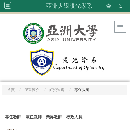
亞洲大學視光學系
Toggl
首頁
學系簡介
師資陣容
專任教師
:::
專任教師
兼任教師
業界教師
行政人員