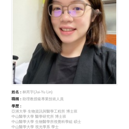
姓名 :
林芮宇(Jui-Yu Lin)
職稱 :
助理教授級專業技術人員
學歷 :
亞洲大學 生物資訊與醫學工程所 博士班
中山醫學大學 醫學研究所 博士班
中山醫學大學 生物醫學所視覺科學組 碩士
中山醫學大學 視光學系 學士