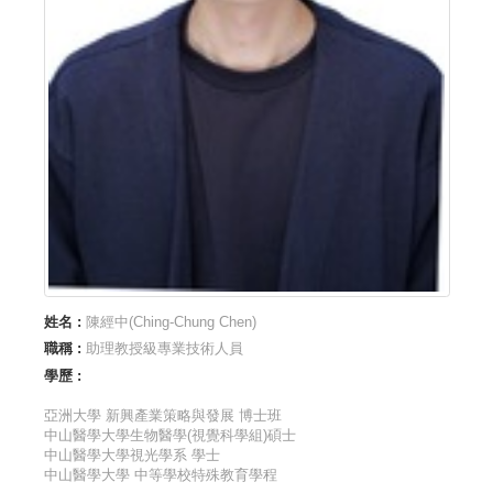
姓名 :
陳經中(Ching-Chung Chen)
職稱 :
助理教授級專業技術人員
學歷 :
亞洲大學 新興產業策略與發展 博士班
中山醫學大學生物醫學(視覺科學組)碩士
中山醫學大學視光學系 學士
中山醫學大學 中等學校特殊教育學程