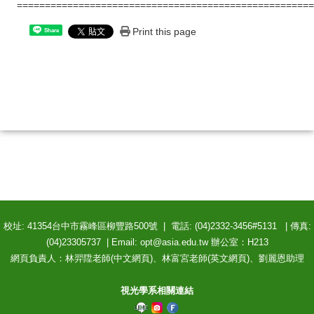
=====================================================
Print this page
Share
校址: 41354台中市霧峰區柳豐路500號 | 電話: (04)2332-3456#5131 | 傳真:
(04)23305737 | Email: opt@asia.edu.tw 辦公室：H213
網頁負責人：林羿陞老師(中文網頁)、林富宮老師(英文網頁)、劉麗恩助理
視光學系相關連結