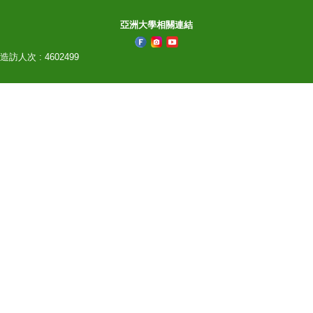
亞洲大學相關連結
造訪人次 : 4602499