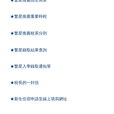
★繁星推薦招生簡章
★繁星推薦重要時程
★繁星推薦校系分則
★
繁星錄取結果查詢
★
繁星入學錄取通知單
★
校長的一封信
★
新生住宿申請至線上填寫網址