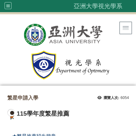
亞洲大學視光學系
Toggl
繁星申請入學
瀏覽人次:
6054
115學年度繁星推薦