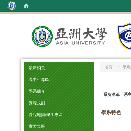
:::
首頁
學系
最新消息
高中生專區
:::
學系簡介
系所沿革
系
課程規劃
學系特色
課程地圖/學生專區
實習專區