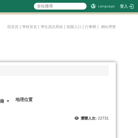
登入
Language
:::
|
|
|
|
|
院首頁
學校首頁
學生資訊系統
校園入口
行事曆
網站導覽
地理位置
備
瀏覽人次:
22731