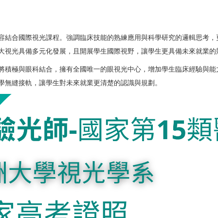
容結合國際視光課程。強調臨床技能的熟練應用與科學研究的邏輯思考，
大視光具備多元化發展，且開展學生國際視野，讓學生更具備未來就業的
將積極與眼科結合，擁有全國唯一的眼視光中心，增加學生臨床經驗與能
學無縫接軌，讓學生對未來就業更清楚的認識與規劃。