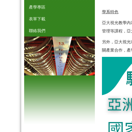
產學專區
學系特色
表單下載
亞大視光教學內
聯絡我們
管理等課程，亞
另外，亞大視光
關產業合作，產