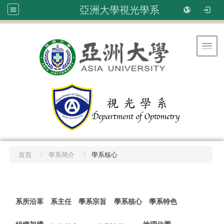
亞洲大學視光學系
Toggl
首頁
學系簡介
學系核心
:::
系所沿革
系主任
學系宗旨
學系核心
學系特色