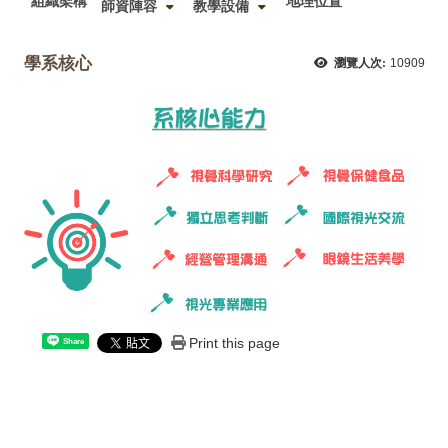
組織架構
地理位置
師資陣容
教學設備
學系核心
瀏覽人次:
10909
Print this page
Share