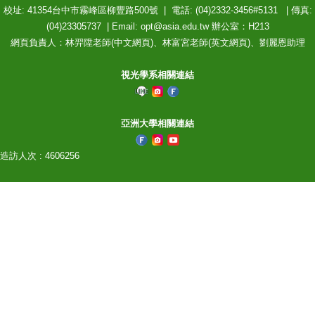
校址: 41354台中市霧峰區柳豐路500號 | 電話: (04)2332-3456#5131 | 傳真:
(04)23305737 | Email: opt@asia.edu.tw 辦公室：H213
網頁負責人：林羿陞老師(中文網頁)、林富宮老師(英文網頁)、劉麗恩助理
視光學系相關連結
亞洲大學相關連結
造訪人次 : 4606256