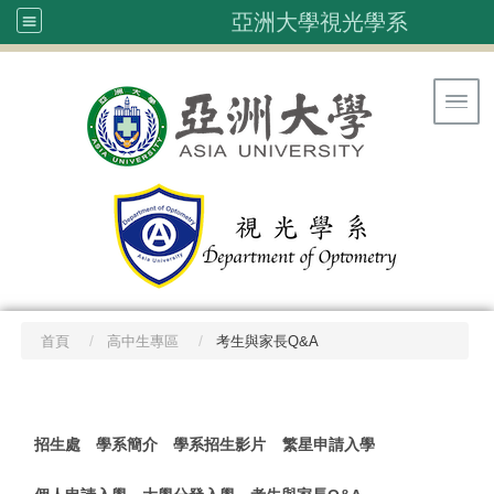
亞洲大學視光學系
Toggl
首頁
高中生專區
考生與家長Q&A
:::
招生處
學系簡介
學系招生影片
繁星申請入學