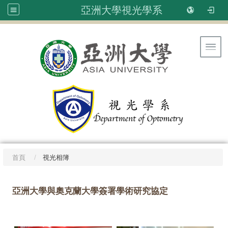
亞洲大學視光學系
Toggl
首頁
視光相簿
亞洲大學與奧克蘭大學簽署學術研究協定