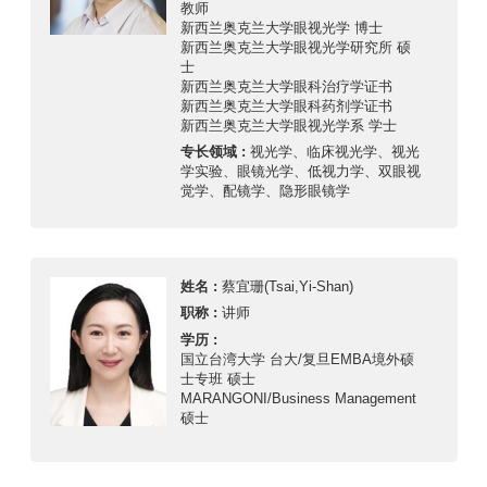
教师
新西兰奥克兰大学眼视光学 博士
新西兰奥克兰大学眼视光学研究所 硕
士
新西兰奥克兰大学眼科治疗学证书
新西兰奥克兰大学眼科药剂学证书
新西兰奥克兰大学眼视光学系 学士
专长领域 :
视光学、临床视光学、视光
学实验、眼镜光学、低视力学、双眼视
觉学、配镜学、隐形眼镜学
姓名 :
蔡宜珊(Tsai,Yi-Shan)
职称 :
讲师
学历 :
国立台湾大学 台大/复旦EMBA境外硕
士专班 硕士
MARANGONI/Business Management
硕士