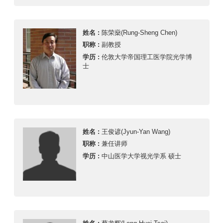
姓名 :
陈荣燊(Rung-Sheng Chen)
职称 :
副教授
学历 :
伦敦大学帝国理工医学院光学博
士
姓名 :
王俊谚(Jyun-Yan Wang)
职称 :
兼任讲师
学历 :
中山医学大学视光学系 硕士