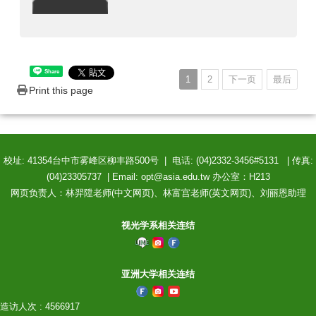
Share
1
2
下一页
最后
Print this page
校址: 41354台中市雾峰区柳丰路500号 | 电话: (04)2332-3456#5131 | 传真:
(04)23305737 | Email: opt@asia.edu.tw 办公室：H213
网页负责人：林羿陞老师(中文网页)、林富宫老师(英文网页)、刘丽恩助理
视光学系相关连结
亚洲大学相关连结
造访人次 : 4566917