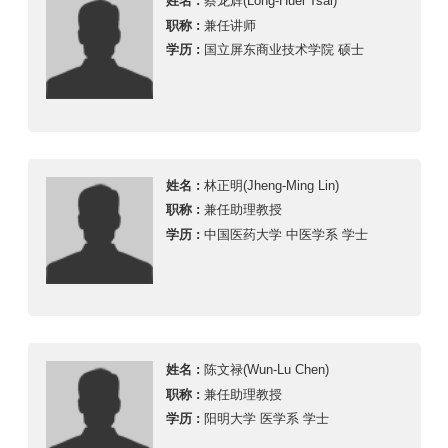
姓名 :
蔡龙辉(Long-Huei Tsai)
职称 :
兼任讲师
学历 :
国立屏东商业技术学院 硕士
姓名 :
林正明(Jheng-Ming Lin)
职称 :
兼任助理教授
学历 :
中国医药大学 中医学系 学士
姓名 :
陈文禄(Wun-Lu Chen)
职称 :
兼任助理教授
学历 :
阳明大学 医学系 学士