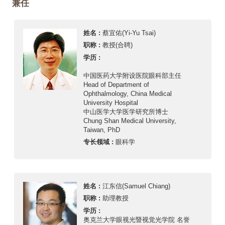
兼任
姓名 :
蔡宜佑(Yi-Yu Tsai)
职称 :
教授(合聘)
学历 :
中国医药大学附设医院眼科部主任
Head of Department of
Ophthalmology, China Medical
University Hospital
中山医学大学医学研究所博士
Chung Shan Medical University,
Taiwan, PhD
专长领域 :
眼科学
姓名 :
江东信(Samuel Chiang)
职称 :
助理教授
学历 :
奥克兰大学眼视光暨视觉光学院 名誉