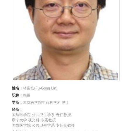
姓名 :
林富宫(Fu-Gong Lin)
职称 :
教授
学历 :
国防医学院生命科学所 博士
经历 :
国防医学院 公共卫生学系 专任教授
康宁大学 视光科 专案教授
国防医学院 公共卫生学系 专任副教授