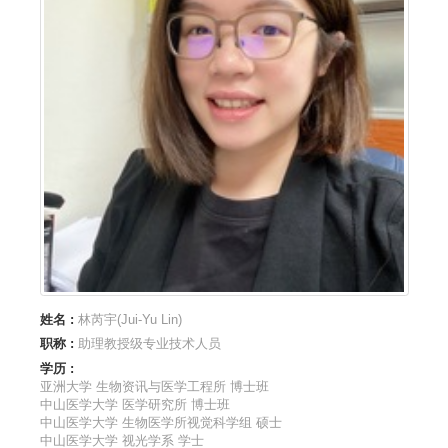
姓名 :
林芮宇(Jui-Yu Lin)
职称 :
助理教授级专业技术人员
学历 :
亚洲大学 生物资讯与医学工程所 博士班
中山医学大学 医学研究所 博士班
中山医学大学 生物医学所视觉科学组 硕士
中山医学大学 视光学系 学士