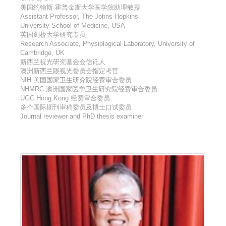
美国约翰斯·霍普金斯大学医学院助理教授
Assistant Professor, The Johns Hopkins
University School of Medicine, USA
英国剑桥大学研究专员
Research Associate, Physiological Laboratory, University of
Cambridge, UK
新西兰视光研究基金会信讬人
澳洲新西兰眼视光委员会指定考官
NIH 美国国家卫生研究院经费审合委员
NHMRC 澳洲国家医学卫生研究院经费审合委员
UGC Hong Kong 经费审合委员
多个国际期刊审稿委员及博士口试委员
Journal reviewer and PhD thesis examiner