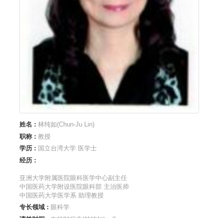
姓名 :
林纯如(Chun-Ju Lin)
职称 :
教授
学历 :
国立台湾大学 医学士
经历 :
亚洲大学附属医院眼科医学中心副主任
中国医药大学附设医院眼科部 主治医师
中国医药大学医学系 助理教授
专长领域 :
眼科学