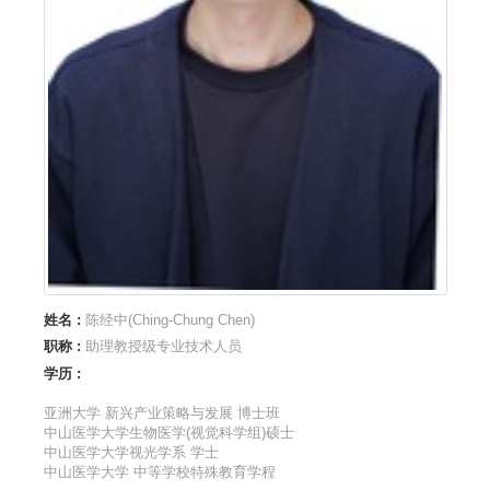
姓名 :
陈经中(Ching-Chung Chen)
职称 :
助理教授级专业技术人员
学历 :
亚洲大学 新兴产业策略与发展 博士班
中山医学大学生物医学(视觉科学组)硕士
中山医学大学视光学系 学士
中山医学大学 中等学校特殊教育学程