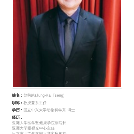
姓名 :
曾荣凯(Jung-Kai Tseng)
职称 :
教授兼系主任
学历 :
国立中兴大学动物科学系 博士
经历 :
亚洲大学医学暨健康学院副院长
亚洲大学眼视光中心主任
日本东北文化学园大学客座教授