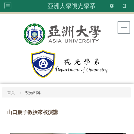
亞洲大學視光學系
Toggl
首頁
視光相簿
山口慶子教授來校演講