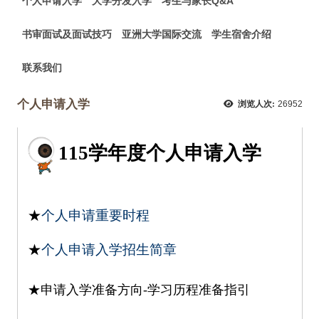
个人申请入学
大学分发入学
考生与家长Q&A
书审面试及面试技巧
亚洲大学国际交流
学生宿舍介绍
联系我们
个人申请入学
浏览人次:
26952
115学年度个人申请入学
★
个人申请重要时程
★
个人申请入学招生简章
★申请入学准备方向-学习历程准备指引