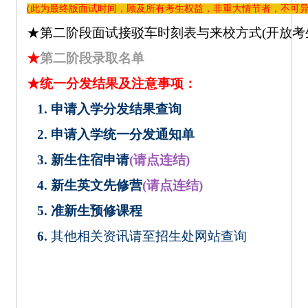
(此为最终版面试时间，顾及所有考生权益，非重大情节者，不可异动，
★第二阶段面试接驳车时刻表与来校方式(开放考
★
第二阶段录取名单
★统一分发结果及注意事项：
1.
申请入学分发结果查询
2.
申请入学统一分发通知单
3.
新生住宿申请
(
请点连结
)
4. 新生英文先修营
(
请点连结
)
5.
准新生预修课程
6.
其他相关资讯请至招生处网站查询