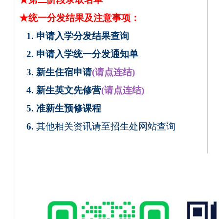
★统一分发结果及注意事项：
1.
申请入学分发结果查询
2.
申请入学统一分发通知单
3.
新生住宿申请
(
请点连结
)
4. 新生英文先修营
(
请点连结
)
5.
准新生预修课程
6.
其他相关资讯请至招生处网站查询