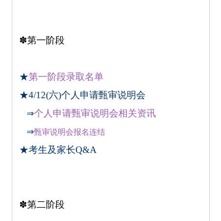
✽
第一阶段
★
第一阶段录取名单
★4/12(六)个人申请甄审说明会
个人申请甄审说明会相关资讯
⇒
⇒
甄审说明会报名连结
★
考生及家长Q&A
✽
第二阶段