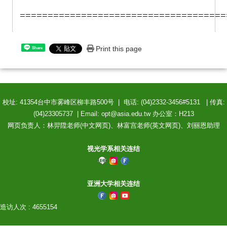
=====================================
Print this page
Share
校址: 41354台中市雾峰区柳丰路500号 | 电话: (04)2332-3456#5131 | 传真:
(04)23305737 | Email: opt@asia.edu.tw 办公室：H213
网页负责人：林羿陞老师(中文网页)、林富宫老师(英文网页)、刘丽恩助理
视光学系相关连结
亚洲大学相关连结
造访人次 : 4655154