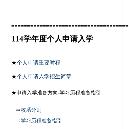
=====================================
114学年度个人申请入学
★
个人申请重要时程
★
个人申请入学招生简章
★申请入学准备方向-学习历程准备指引
⇒
校系分则
⇒
学习历程准备指引