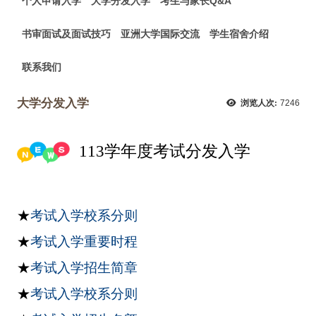
个人申请入学
大学分发入学
考生与家长Q&A
书审面试及面试技巧
亚洲大学国际交流
学生宿舍介绍
联系我们
大学分发入学
浏览人次:
7246
113学年度考试分发入学
★
考试入学校系分则
★
考试入学重要时程
★
考试入学招生简章
★
考试入学校系分则