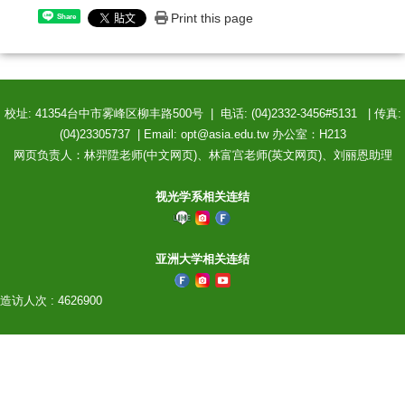
Print this page
Share
校址: 41354台中市雾峰区柳丰路500号 | 电话: (04)2332-3456#5131 | 传真:
(04)23305737 | Email: opt@asia.edu.tw 办公室：H213
网页负责人：林羿陞老师(中文网页)、林富宫老师(英文网页)、刘丽恩助理
视光学系相关连结
亚洲大学相关连结
造访人次 : 4626900