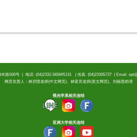
0号 | 电话: (04)2332-3456#5131 | 传真: (04)23305737 | Email: opt
网页负责人：林羿陞老师(中文网页)、林富宫老师(英文网页)、刘丽恩助理
视光学系相关连结
亚洲大学相关连结