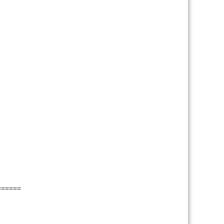
======