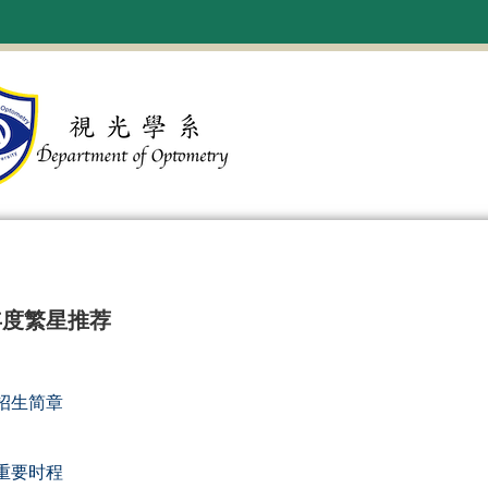
年度繁星推荐
招生简章
重要时程