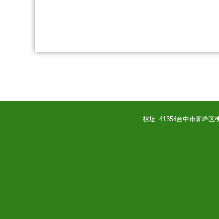
校址: 41354台中市雾峰区柳丰路50