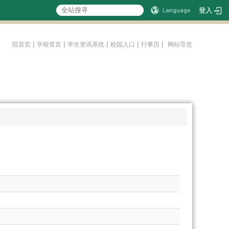
登入
Language
:::
|
|
|
|
|
院首页
学校首页
学生资讯系统
校园入口
行事历
网站导览