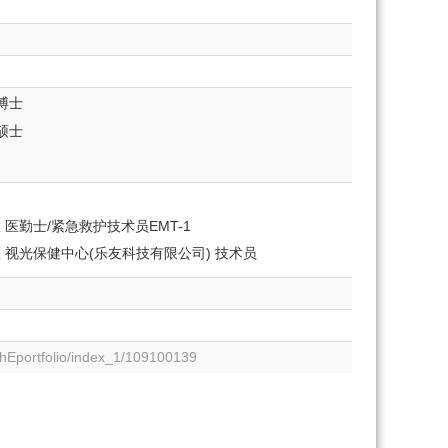
博士
硕士
医勤士/紧急救护技术员EMT-1
视光保健中心(乐友科技有限公司) 技术员
TchEportfolio/index_1/109100139