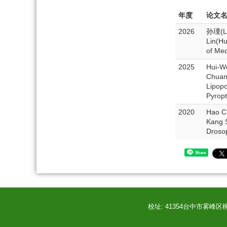
年度
论文
2026
孙瑮(Le
Lin(Hu
of Med
2025
Hui-W
Chuan
Lipop
Pyropt
2020
Hao C
Kang S
Drosop
Share
校址: 41354台中市雾峰区柳丰路50