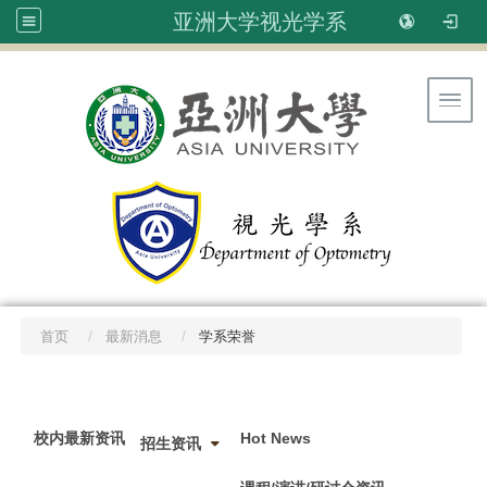
亚洲大学视光学系
Toggl
首页
最新消息
学系荣誉
:::
校内最新资讯
Hot News
招生资讯