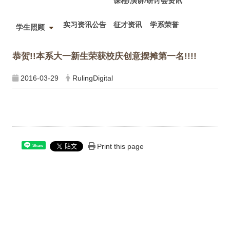
课程/演讲/研讨会资讯
实习资讯公告
征才资讯
学系荣誉
学生照顾
恭贺!!本系大一新生荣获校庆创意摆摊第一名!!!!
2016-03-29
RulingDigital
Print this page
Share