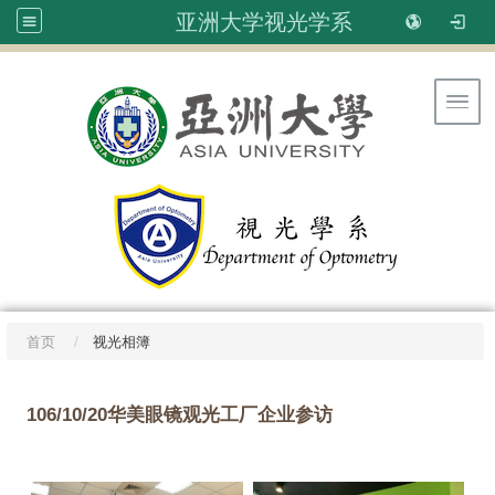
亚洲大学视光学系
Toggl
首页
视光相簿
106/10/20华美眼镜观光工厂企业参访