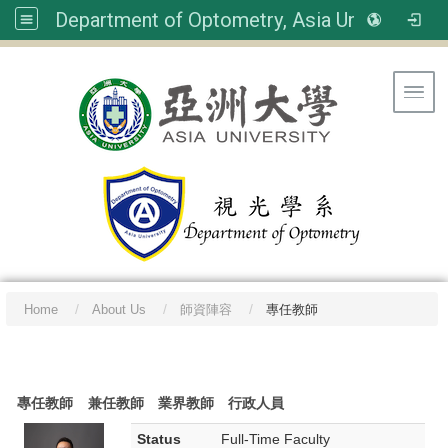
Department of Optometry, Asia University
Toggl
Home
About Us
師資陣容
專任教師
:::
專任教師
兼任教師
業界教師
行政人員
Status
Full-Time Faculty