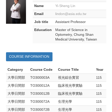
Name
Yi-Sheng Lin
Email
lindon@asia.edu.tw
Job title
Assistant Professor
Education
Master of Science in
Optometry, Chung Shan
Medical University, Taiwan
COURSE INFORMATION
Category
Course Code
Course Title
Year
大學日間部
TO300003A
視光綜合實習
115
大學日間部
TO300012A
臨床視光學實驗
115
大學日間部
TO300012B
臨床視光學實驗
115
大學日間部
TO300072A
生理光學
115
大學日間部
TO300072B
生理光學
115