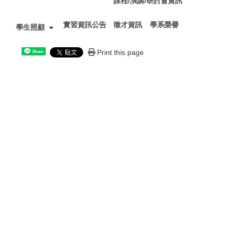
課程/演講/研討會資訊
實習資訊公告
徵才資訊
學系榮譽
學生照顧
Print this page
Share