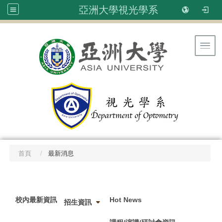
亞洲大學視光學系
Toggl
首頁
最新消息
:::
校內最新資訊
Hot News
招生資訊