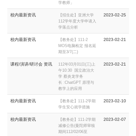
学教师」
校内最新资讯
2023-02-25
【招生处】亚洲大学
112学年度大学申请入
学落点分析
校内最新资讯
2023-02-21
【教务处】111-2
MOS电脑检定 报名延
期至3/7(二)
课程/演讲/研讨会 资讯
2023-02-21
112年03月01日(三)上
午10:30 国立政治大
学 蔡炎龙学务
长 :ChatGPT 原理与
教学上的应用
校内最新资讯
2023-02-10
【教务处】111-2学期
学生安心就学措施
校内最新资讯
2023-02-07
【教务处】111-2学期
减修公告(曼陀师审核
期间112/02/06至