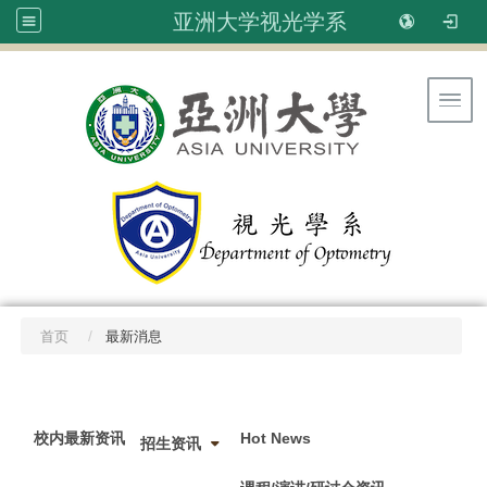
亚洲大学视光学系
Toggl
首页
最新消息
:::
校内最新资讯
Hot News
招生资讯