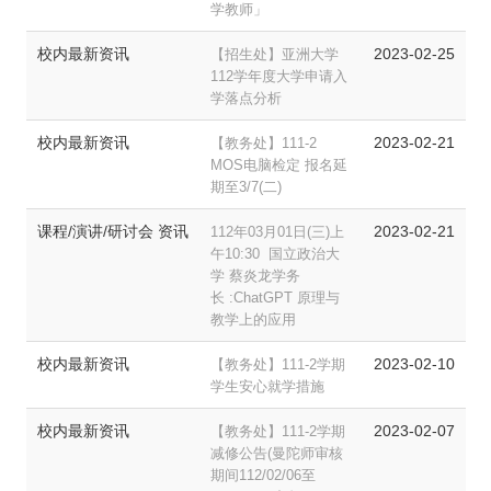
学教师」
校内最新资讯
2023-02-25
【招生处】亚洲大学
112学年度大学申请入
学落点分析
校内最新资讯
2023-02-21
【教务处】111-2
MOS电脑检定 报名延
期至3/7(二)
课程/演讲/研讨会 资讯
2023-02-21
112年03月01日(三)上
午10:30 国立政治大
学 蔡炎龙学务
长 :ChatGPT 原理与
教学上的应用
校内最新资讯
2023-02-10
【教务处】111-2学期
学生安心就学措施
校内最新资讯
2023-02-07
【教务处】111-2学期
减修公告(曼陀师审核
期间112/02/06至