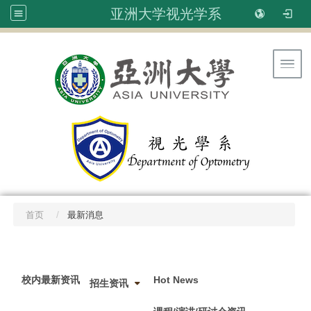
亚洲大学视光学系
Toggl
首页
最新消息
:::
校内最新资讯
Hot News
招生资讯