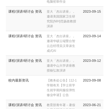
电脑初审作业
课程/演讲/研讨会 资讯
2023-09-15
亚大「杰出讲座」，
邀请美国国家卫生研
究院(NIH)范扬政教授
演讲
课程/演讲/研讨会 资讯
2023-09-14
亚大「杰出讲座」，
邀请华硕云端暨台智
云总经理吴汉章谈生
成式AI
课程/演讲/研讨会 资讯
2023-09-12
亚大「杰出讲座」，
邀请中山大学讲座教
授杨弘敦演讲
校内最新资讯
2023-09-08
【教务处公告】112-1
学期有关【学士班学
生就学期间服役弹性
修业申请】公告
课程/演讲/研讨会 资讯
2023-06-21
教育部青年署－暑假