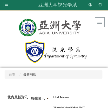
亚洲大学视光学系
Toggl
首页
最新消息
:::
校内最新资讯
Hot News
招生资讯