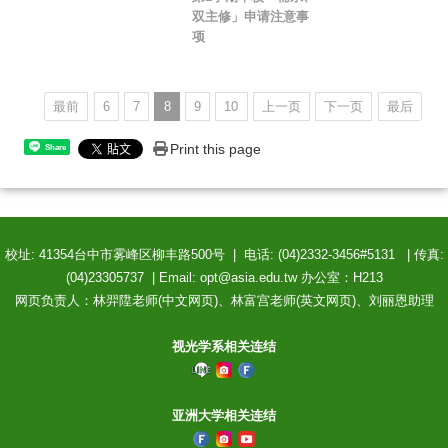
双主修」申请注意事
项
最前
6
7
8
9
10
上一页
下一页
最后
Print this page
Share
校址: 41354台中市雾峰区柳丰路500号 | 电话: (04)2332-3456#5131 | 传真:
(04)23305737 | Email: opt@asia.edu.tw 办公室：H213
网页负责人：林羿陞老师(中文网页)、林富宫老师(英文网页)、刘丽恩助理
视光学系相关连结
亚洲大学相关连结