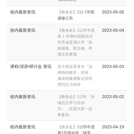
校内最新资讯
2023-05-05
【教务处】
112-1学期
减修公告
校内最新资讯
2023-05-04
【教务处】112学年度
第 1 学期中国医药大
学开放亚洲大学「跨
校辅系、双主修」申
请注意事项
课程/演讲/研讨会 资讯
2023-05-03
亚大商设系举办「业
师协同教学」讲座，
邀请裕隆塑胶运营经
理刘正冶演讲
校内最新资讯
2023-05-02
【教务处】112年「跨
域自主学习活动
日」，欢迎大家一起
来参加
校内最新资讯
2023-04-19
【教务处】
112
学年度
第1学期本校「辅系、